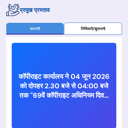
प्रमुख प्रस्ताव
घटनाएँ
निविदाएँ/सूचनाएँ
कॉपीराइट कार्यालय ने 04 जून 2026
को दोपहर 2.30 बजे से 04:00 बजे
तक "69वें कॉपीराइट अधिनियम दिवस
के उत्सव के लिए आभासी सत्र"
निर्धारित किया है। सत्र का विषय
कॉपीराइट कानून की नींव, विकास और