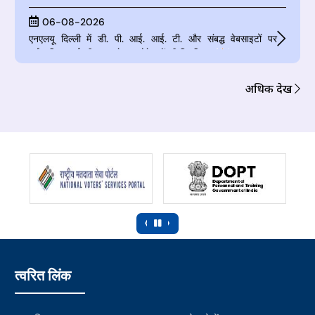
06-08-2026
एनएलयू दिल्ली में डी. पी. आई. आई. टी. और संबद्ध वेबसाइटों पर
पूर्णकालिक आई. पी. आर. चेयर प्रोफेसरों की नियुक्ति
05-08-2026
डी. पी. आई. आई. टी. और आई. आई. टी. रुड़की में संबद्ध वेबसाइटों पर
अधिक देखें
पूर्णकालिक आई. पी. आर. चेयर प्रोफेसरों की नियुक्ति
24-07-2026
सार्वजनिक सूचनाः ई-केवाईसी पर ओपन हाउस सत्र
20-07-2026
सलाहकार और युवा पेशेवर (अर्थशास्त्र और डेटा प्रबंधन) पदों के लिए
आवेदन जमा करने की अंतिम तिथि बढ़ाई गई
‹
›
20-07-2026
सी. बी. यू. के नेतृत्व में क्षमता निर्माण पहल पेटेंट, डिजाइन और व्यापार चिह्न
महानियंत्रक का कार्यालय (सी. जी. पी. डी. टी. एम.) वार्षिक क्षमता निर्माण
त्वरित लिंक
योजना (ए. सी. बी. पी. 2.0)