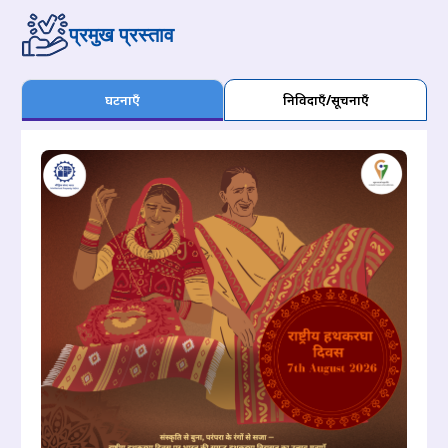
प्रमुख प्रस्ताव
घटनाएँ
निविदाएँ/सूचनाएँ
07-08-2026
अनिवार्य ई-केवाईसी को पूरा करने का समय 31.08.2026 तक बढ़ाया
गया
07-08-2026
पेटेंट परीक्षा प्रक्रियाओं में कृत्रिम बुद्धिमत्ता के उपयोग के लिए दिशानिर्देश