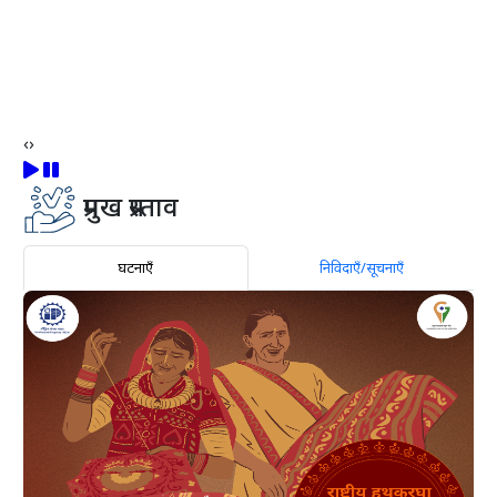
‹
›
प्रमुख प्रस्ताव
घटनाएँ
निविदाएँ/सूचनाएँ