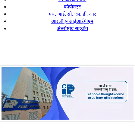
कॉपीराइट
एस. आई. सी. एल. डी. आर
आरजीएनआईआईपीएम
अंतर्राष्ट्रीय सहयोग