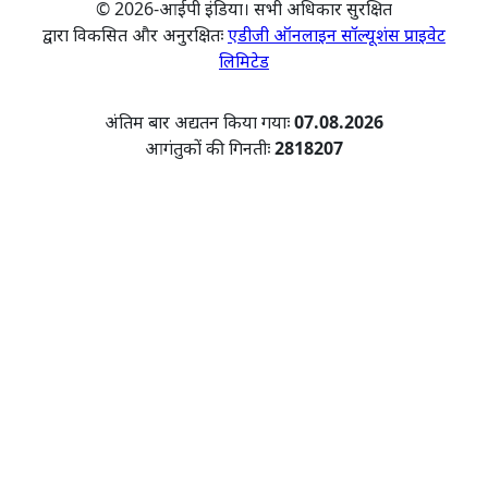
© 2026-आईपी इंडिया। सभी अधिकार सुरक्षित
द्वारा विकसित और अनुरक्षितः
एडीजी ऑनलाइन सॉल्यूशंस प्राइवेट
लिमिटेड
अंतिम बार अद्यतन किया गयाः
07.08.2026
आगंतुकों की गिनतीः
2818207